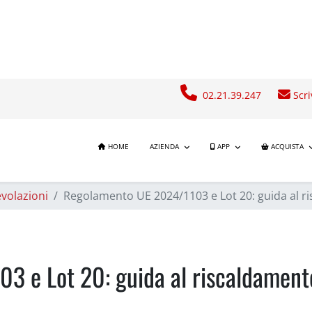
02.21.39.247
Scri
HOME
AZIENDA
APP
ACQUISTA
volazioni
Regolamento UE 2024/1103 e Lot 20: guida al r
3 e Lot 20: guida al riscaldament