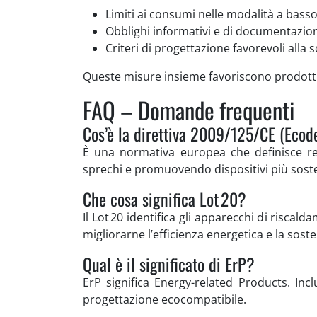
Limiti ai consumi nelle modalità a basso
Obblighi informativi e di documentazio
Criteri di progettazione favorevoli alla so
Queste misure insieme favoriscono prodotti 
FAQ – Domande frequenti
Cos’è la direttiva 2009/125/CE (Ecod
È una normativa europea che definisce re
sprechi e promuovendo dispositivi più sosten
Che cosa significa Lot 20?
Il Lot 20 identifica gli apparecchi di riscal
migliorarne l’efficienza energetica e la sosten
Qual è il significato di ErP?
ErP significa Energy-related Products. Inc
progettazione ecocompatibile.