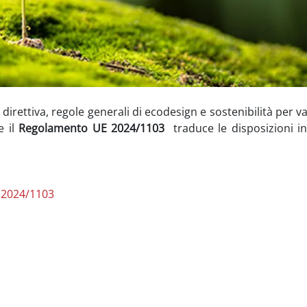
irettiva, regole generali di ecodesign e sostenibilità per var
e il
Regolamento UE 2024/1103
traduce le disposizioni in
E 2024/1103