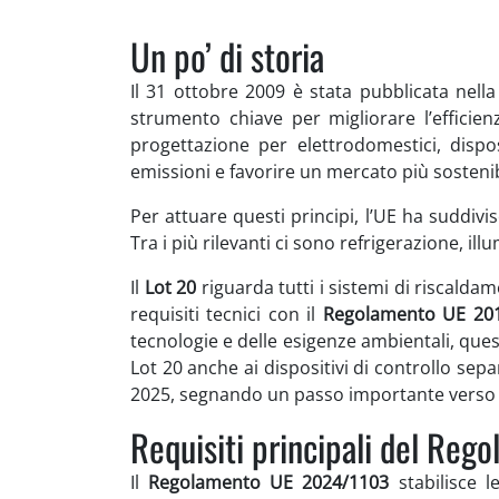
Un po’ di storia
Il 31 ottobre 2009 è stata pubblicata nell
strumento chiave per migliorare l’efficien
progettazione per elettrodomestici, dispos
emissioni e favorire un mercato più sostenib
Per attuare questi principi, l’UE ha suddivis
Tra i più rilevanti ci sono refrigerazione, ill
Il
Lot 20
riguarda tutti i sistemi di riscalda
requisiti tecnici con il
Regolamento UE 20
tecnologie e delle esigenze ambientali, que
Lot 20 anche ai dispositivi di controllo sepa
2025, segnando un passo importante verso u
Requisiti principali del Re
Il
Regolamento UE 2024/1103
stabilisce l