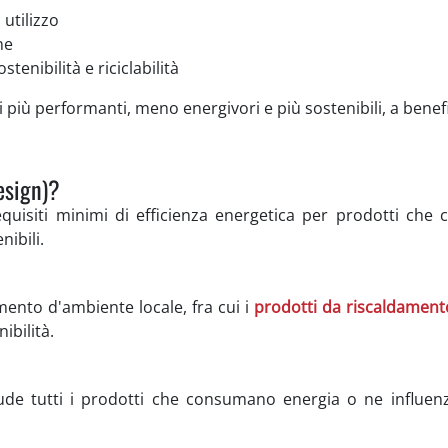
 utilizzo
ne
stenibilità e riciclabilità
più performanti, meno energivori e più sostenibili, a bene
esign)?
quisiti minimi di efficienza energetica per prodotti che
ibili.
damento d'ambiente locale, fra cui i
prodotti da riscaldamento
ibilità.
lude tutti i prodotti che consumano energia o ne influenzan