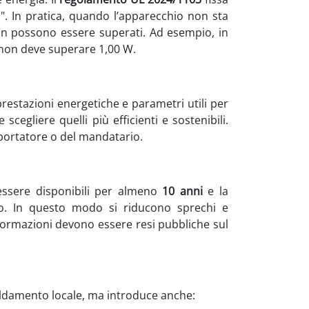
i". In pratica, quando l’apparecchio non sta
non possono essere superati. Ad esempio, in
o non deve superare 1,00 W.
restazioni energetiche e parametri utili per
egliere quelli più efficienti e sostenibili.
mportatore o del mandatario.
o essere disponibili per almeno
10 anni
e la
o. In questo modo si riducono sprechi e
informazioni devono essere resi pubbliche sul
caldamento locale, ma introduce anche: