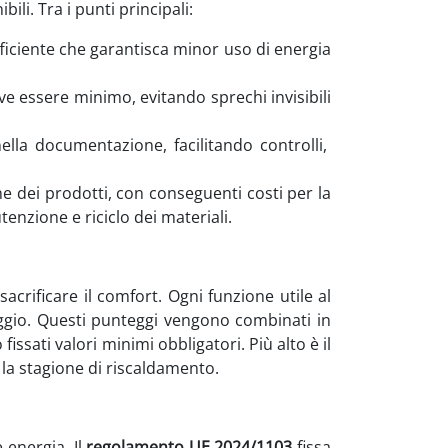
ibili. Tra i punti principali:
fficiente che garantisca minor uso di energia
e essere minimo, evitando sprechi invisibili
nella documentazione, facilitando controlli,
ne dei prodotti, con conseguenti costi per la
utenzione e riciclo dei materiali.
acrificare il comfort. Ogni funzione utile al
gio. Questi punteggi vengono combinati in
 fissati valori minimi obbligatori. Più alto è il
 la stagione di riscaldamento.
 energia. Il
regolamento UE 2024/1103
fissa