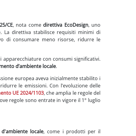
125/CE
, nota come
direttiva EcoDesign
, uno
La direttiva stabilisce requisiti minimi di
ttivo di consumare meno risorse, ridurre le
i apparecchiature con consumi significativi.
amento d’ambiente locale
.
ssione europea aveva inizialmente stabilito i
ridurre le emissioni. Con l’evoluzione delle
ento UE 2024/1103
, che amplia le regole del
ove regole sono entrate in vigore il 1° luglio
 d'ambiente locale
, come i prodotti per il