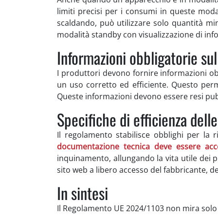
limiti precisi per i consumi in queste moda
scaldando, può utilizzare solo quantità mi
modalità standby con visualizzazione di inf
Informazioni obbligatorie su
I produttori devono fornire informazioni ob
un uso corretto ed efficiente. Questo perme
Queste informazioni devono essere resi pubb
Specifiche di efficienza delle
Il regolamento stabilisce obblighi per la r
documentazione tecnica deve essere acce
inquinamento, allungando la vita utile dei p
sito web a libero accesso del fabbricante, 
In sintesi
Il Regolamento UE 2024/1103 non mira solo a