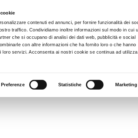
 cookie
rsonalizzare contenuti ed annunci, per fornire funzionalità dei soc
ostro traffico. Condividiamo inoltre informazioni sul modo in cui u
partner che si occupano di analisi dei dati web, pubblicità e social
combinarle con altre informazioni che ha fornito loro o che hanno
i loro servizi. Acconsenta ai nostri cookie se continua ad utilizzar
Preferenze
Statistiche
Marketing