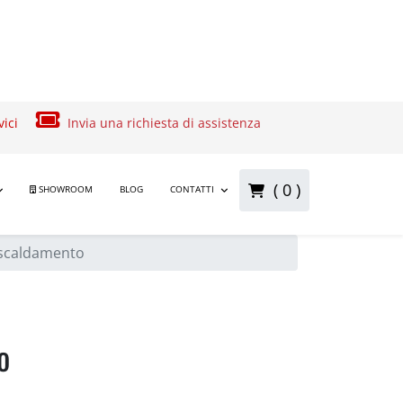
vici
Invia una richiesta di assistenza
( 0 )
SHOWROOM
BLOG
CONTATTI
iscaldamento
o