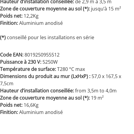
Hauteur d’installation conseillée:
de 2,9 m à 3,5 m
Zone de couverture moyenne au sol (*):
jusqu’à 15 m²
Poids net:
12,2Kg
Finition:
Aluminium anodisé
(*)
conseillé pour les installations en série
Code EAN:
8019250955512
Puissance à 230 V:
5250W
Température de surface:
T280 °C max
Dimensions du produit au mur (LxHxP) :
57,0 x 167,5 x
7,5cm
Hauteur d’installation conseillée:
from 3,5m to 4,0m
Zone de couverture moyenne au sol (*):
19 m²
Poids net:
16,6Kg
Finition:
Aluminium anodisé