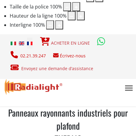
Taille de la police
100
%
Hauteur de la ligne
100
%
Interligne
100
%
Sélectionnez votre langue
ACHETER EN LIGNE
02.21.39.247
Écrivez-nous
Envoyez une demande d’assistance
Panneaux rayonnants industriels pour
plafond