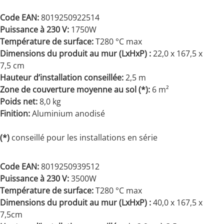
Code EAN:
8019250922514
Puissance à 230 V:
1750W
Température de surface:
T280 °C max
Dimensions du produit au mur (LxHxP) :
22,0 x 167,5 x
7,5 cm
Hauteur d’installation conseillée:
2,5 m
Zone de couverture moyenne au sol (*):
6 m²
Poids net:
8,0 kg
Finition:
Aluminium anodisé
(*)
conseillé pour les installations en série
Code EAN:
8019250939512
Puissance à 230 V:
3500W
Température de surface:
T280 °C max
Dimensions du produit au mur (LxHxP) :
40,0 x 167,5 x
7,5cm