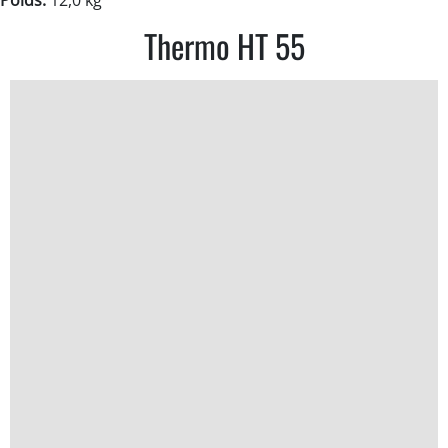
Poids:
12,0 kg
Thermo HT 55