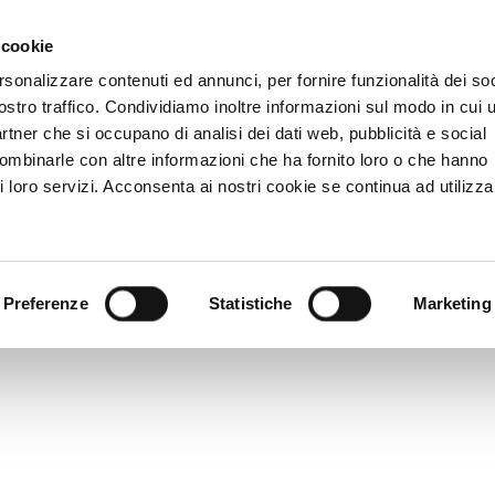
 cookie
rsonalizzare contenuti ed annunci, per fornire funzionalità dei soc
ostro traffico. Condividiamo inoltre informazioni sul modo in cui u
partner che si occupano di analisi dei dati web, pubblicità e social
combinarle con altre informazioni che ha fornito loro o che hanno
i loro servizi. Acconsenta ai nostri cookie se continua ad utilizzar
Preferenze
Statistiche
Marketing