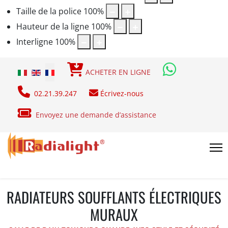
Taille de la police
100
%
Hauteur de la ligne
100
%
Interligne
100
%
Sélectionnez votre langue
ACHETER EN LIGNE
02.21.39.247
Écrivez-nous
Envoyez une demande d’assistance
RADIATEURS SOUFFLANTS ÉLECTRIQUES
MURAUX