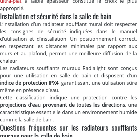
ultra-plat
à faible épaisseur constitue le choix le plus
approprié.
Installation et sécurité dans la salle de bain
L’installation d’un radiateur soufflant mural doit respecter
les consignes de sécurité indiquées dans le manuel
d’utilisation et d’installation. Un positionnement correct,
en respectant les distances minimales par rapport aux
murs et au plafond, permet une meilleure diffusion de la
chaleur.
Les radiateurs soufflants muraux Radialight sont conçus
pour une utilisation en salle de bain et disposent d’un
indice de protection IPX4
, garantissant une utilisation sûre
même en présence d’eau.
Cette classification indique une protection contre les
projections d’eau provenant de toutes les directions
, un
caractéristique essentielle dans un environnement humide
comme la salle de bain.
Questions fréquentes sur les radiateurs soufflants
muraux pour la salle de bain