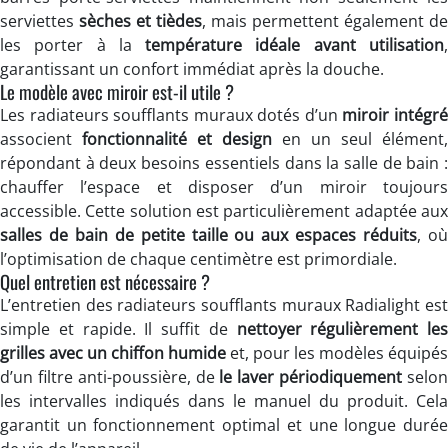
serviettes
sèches et tièdes
, mais permettent également de
les porter à la
température idéale avant utilisation
garantissant un confort immédiat après la douche.
Le modèle avec miroir est-il utile ?
Les radiateurs soufflants muraux dotés d’un
miroir intégr
associent
fonctionnalité et design
en un seul élément,
répondant à deux besoins essentiels dans la salle de bain :
chauffer l’espace et disposer d’un miroir toujours
accessible. Cette solution est particulièrement adaptée aux
salles de bain de petite taille ou aux espaces réduits
, o
l’optimisation de chaque centimètre est primordiale.
Quel entretien est nécessaire ?
L’entretien des radiateurs soufflants muraux Radialight est
simple et rapide. Il suffit de
nettoyer régulièrement les
grilles avec un chiffon humide
et, pour les modèles équipés
d’un filtre anti-poussière, de
le laver périodiquement
selo
les intervalles indiqués dans le manuel du produit. Cela
garantit un fonctionnement optimal et une longue durée