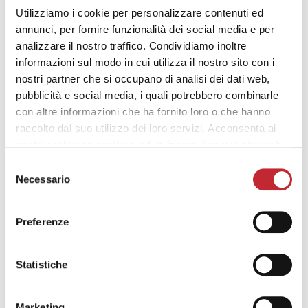
Utilizziamo i cookie per personalizzare contenuti ed
MANUAL
annunci, per fornire funzionalità dei social media e per
analizzare il nostro traffico. Condividiamo inoltre
QUADRO
informazioni sul modo in cui utilizza il nostro sito con i
nostri partner che si occupano di analisi dei dati web,
MANUAL
pubblicità e social media, i quali potrebbero combinarle
con altre informazioni che ha fornito loro o che hanno
raccolto dal suo utilizzo dei loro servizi. Acconsenta ai
nostri cookie se continua ad utilizzare il nostro sito web.
Selezione
INDUSTRIAL & COMMERCIAL HEATING
Necessario
del
consenso
OASI
Preferenze
MANUAL
Statistiche
STAND
Marketing