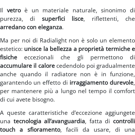
Il
vetro
è un materiale naturale, sinonimo d
purezza, di
superfici lisce
, riflettenti, ch
arredano con eleganza
.
Ma per noi di Radialight non è solo un elemento
estetico:
unisce la bellezza a proprietà termiche 
fisiche
eccezionali che gli permettono di
accumulare il calore
cedendolo poi gradualment
anche quando il radiatore non è in funzione,
garantendo un effetto di
irraggiamento durevole
per mantenere più a lungo nel tempo il comfort
di cui avete bisogno.
A queste caratteristiche d’eccezione aggiungete
una
tecnologia all’avanguardia
, fatta di
controll
touch a sfioramento
, facili da usare, di un