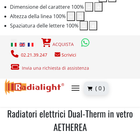
Dimensione del carattere
100
%
Altezza della linea
100
%
Spaziatura delle lettere
100
%
Seleziona la tua lingua
ACQUISTA
02.21.39.247
Scrivici
Invia una richiesta di assistenza
( 0 )
Radiatori elettrici Dual-Therm in vetro
AETHEREA