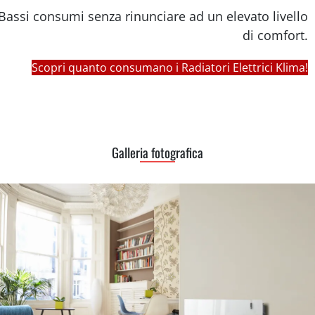
Bassi consumi senza rinunciare ad un elevato livello
di comfort.
Scopri quanto consumano i Radiatori Elettrici Klima!
Galleria fotografica