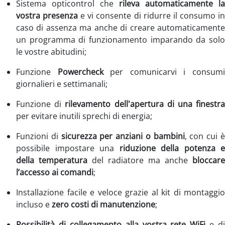
Sistema opticontrol che
rileva automaticamente la
vostra presenza
e vi consente di ridurre il consumo i
caso di assenza ma anche di creare automaticamente
un programma di funzionamento imparando da solo
le vostre abitudini;
Funzione
Powercheck
per comunicarvi i consum
giornalieri e settimanali;
Funzione di
rilevamento dell'apertura di una finestr
per evitare inutili sprechi di energia;
Funzioni di
sicurezza per anziani o bambini
, con cui 
possibile impostare una
riduzione della potenza e
della temperatura
del radiatore ma anche
bloccare
l’accesso ai comandi
;
Installazione facile e veloce grazie al kit di montaggio
incluso e
zero costi di manutenzione
;
Possibilità di collegamento alla vostra rete WiFi
e di