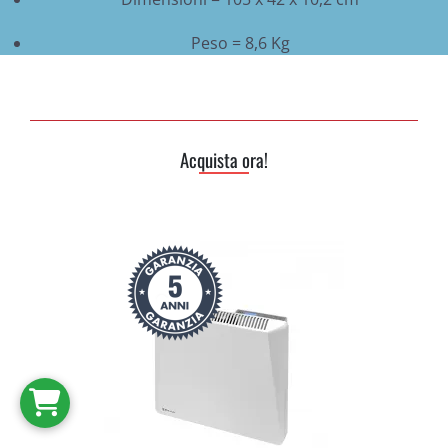
Peso = 8,6 Kg
Acquista ora!