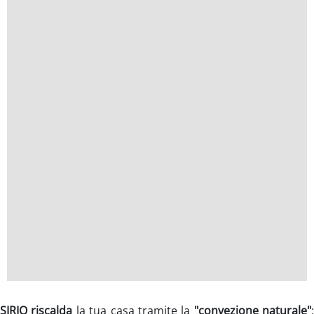
SIRIO riscalda
la tua casa tramite la
"convezione naturale"
: