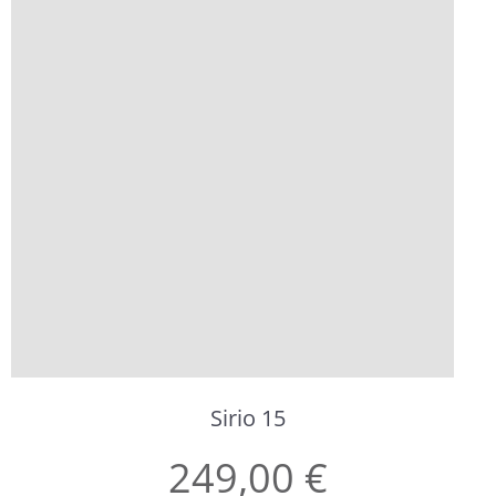
Sirio 15
249,00 €