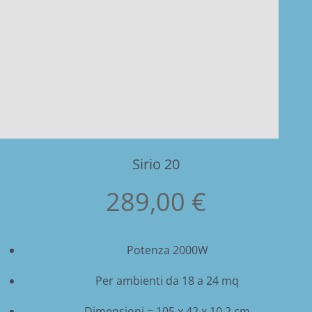
Sirio 20
289,00 €
Potenza 2000W
Per ambienti da 18 a 24 mq
Dimensioni = 105 x 42 x 10,2 cm