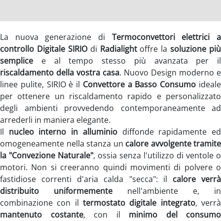
La nuova generazione di
Termoconvettori elettrici 
controllo Digitale SIRIO
di
Radialight
offre la
soluzione più
semplice
e al tempo stesso più avanzata per il
riscaldamento della vostra casa
. Nuovo Design moderno e
linee pulite, SIRIO è il
Convettore a Basso Consumo
ideal
per ottenere un riscaldamento rapido e personalizzato
degli ambienti provvedendo contemporaneamente ad
arrederli in maniera elegante.
Il
nucleo interno in alluminio
diffonde rapidamente e
omogeneamente nella stanza un
calore avvolgente tramite
la "Convezione Naturale"
, ossia senza l'utilizzo di ventole o
motori. Non si creeranno quindi movimenti di polvere o
fastidiose correnti d'aria calda "secca": il
calore verr
distribuito uniformemente
nell'ambiente e, in
combinazione con il
termostato digitale integrato
, verr
mantenuto costante
, con il
minimo del consumo