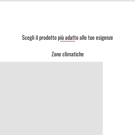
Scegli il prodotto più adatto alle tue esigenze
Zone climatiche