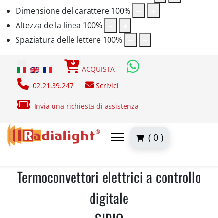
Dimensione del carattere
100
%
Altezza della linea
100
%
Spaziatura delle lettere
100
%
Seleziona la tua lingua
ACQUISTA
02.21.39.247
Scrivici
Invia una richiesta di assistenza
( 0 )
Termoconvettori elettrici a controllo
digitale