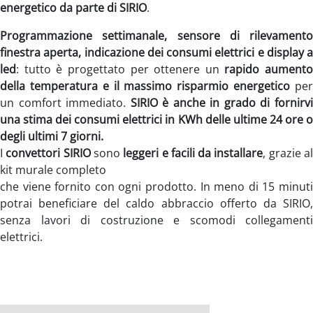
energetico da parte di SIRIO
.
Programmazione settimanale, sensore di rilevamento
finestra aperta, indicazione dei consumi elettrici e display a
led
: tutto è progettato per ottenere un
rapido aumento
della temperatura e il massimo risparmio energetico
pe
un comfort immediato.
SIRIO è anche in grado di fornirv
una stima dei consumi elettrici in KWh delle ultime 24 ore o
degli ultimi 7 giorni.
I
convettori SIRIO
sono
leggeri e facili da installare
, grazie a
kit murale completo
che viene fornito con ogni prodotto. In meno di 15 minuti
potrai beneficiare del caldo abbraccio offerto da SIRIO,
senza lavori di costruzione e scomodi collegamenti
elettrici.