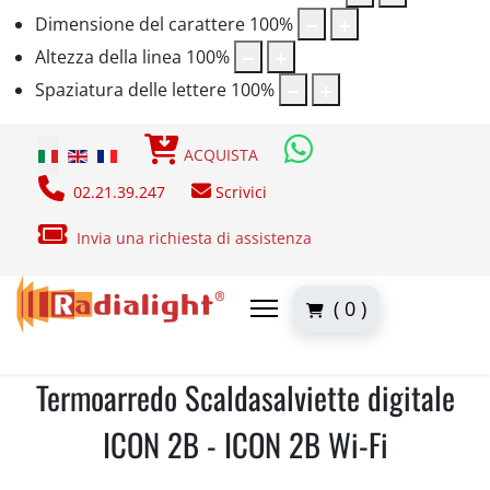
Dimensione del carattere
100
%
Altezza della linea
100
%
Spaziatura delle lettere
100
%
Seleziona la tua lingua
ACQUISTA
02.21.39.247
Scrivici
Invia una richiesta di assistenza
( 0 )
Termoarredo Scaldasalviette digitale
ICON 2B - ICON 2B Wi-Fi