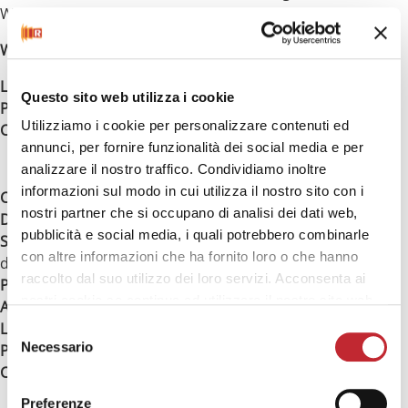
WEP/WPA/WPA2)
Wi-Fi 5,0GHz
: NO
Lunghezza del cavo
: 100 cm
Questo sito web utilizza i cookie
Peso netto
: 7,9 Kg
Utilizziamo i cookie per personalizzare contenuti ed
Colore
: Grigio antracite RAL7024
annunci, per fornire funzionalità dei social media e per
analizzare il nostro traffico. Condividiamo inoltre
informazioni sul modo in cui utilizza il nostro sito con i
Codice EAN
: 8019250936221
nostri partner che si occupano di analisi dei dati web,
Dimensioni (LxAxP)
: 52 x 110 x 19 cm
pubblicità e social media, i quali potrebbero combinarle
Spessore dal muro del prodotto installato
: 19 cm (12,5 cm
con altre informazioni che ha fornito loro o che hanno
del prodotto + 6,5 cm delle barre)
raccolto dal suo utilizzo dei loro servizi. Acconsenta ai
Potenza a 230V
: 1000W
nostri cookie se continua ad utilizzare il nostro sito web.
Adatto per bagni sino a
11 mq
Lunghezza del cavo
: 100 cm
Selezione
Necessario
Peso netto
: 11,2 Kg
del
Colore
: Bianco ghiaccio RAL9003
consenso
Preferenze