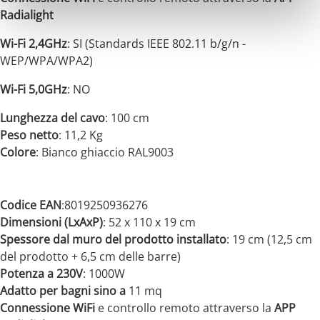
Radialight
Wi-Fi 2,4GHz
: SI (Standards IEEE 802.11 b/g/n -
WEP/WPA/WPA2)
Wi-Fi 5,0GHz
: NO
Lunghezza del cavo
: 100 cm
Peso netto
: 11,2 Kg
Colore
: Bianco ghiaccio
RAL9003
Codice EAN
:8019250936276
Dimensioni (LxAxP)
: 52 x 110 x 19 cm
Spessore dal muro del prodotto installato
: 19 cm (12,5 cm
del prodotto + 6,5 cm delle barre)
Potenza a 230V
: 1000W
Adatto per bagni sino a
11 mq
Connessione WiFi
e controllo remoto attraverso la
APP