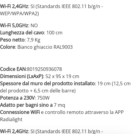
Wi-Fi 2,4GHz
: SI (Standards IEEE 802.11 b/g/n -
WEP/WPA/WPA2)
Wi-Fi 5,0GHz
: NO
Lunghezza del cavo
: 100 cm
Peso netto
: 7,9 Kg
Colore
: Bianco ghiaccio RAL9003
Codice EAN
:8019250936078
Dimensioni (LxAxP)
: 52 x 95 x 19 cm
Spessore dal muro del prodotto installato
: 19 cm (12,5 cm
del prodotto + 6,5 cm delle barre)
Potenza a 230V
: 750W
Adatto per bagni sino a
7 mq
Connessione WiFi
e controllo remoto attraverso la APP
Radialight
Wi-Fi 2,4GHz
: SI (Standards IEEE 802.11 b/g/n -