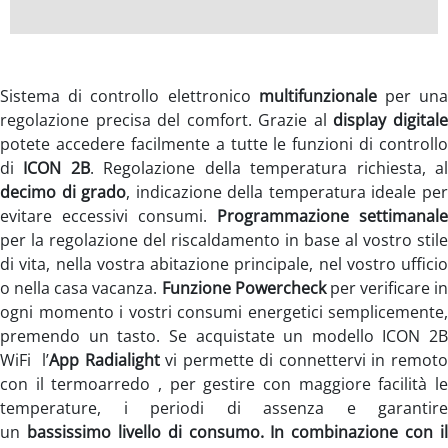
Sistema di controllo elettronico
multifunzionale
per un
regolazione precisa del comfort. Grazie al
display digital
potete accedere facilmente a tutte le funzioni di controllo
di
ICON 2B
. Regolazione della temperatura richiesta, a
decimo di grado
, indicazione della temperatura ideale pe
evitare eccessivi consumi.
Programmazione settimanale
per la regolazione del riscaldamento in base al vostro stile
di vita, nella vostra abitazione principale, nel vostro ufficio
o nella casa vacanza.
Funzione Powercheck
per verificare in
ogni momento i vostri consumi energetici semplicemente,
premendo un tasto. Se acquistate un modello ICON 2B
WiFi l’
App Radialight
vi permette di connettervi in remot
con il termoarredo , per gestire con maggiore facilità le
temperature, i periodi di assenza e garantire
un
bassissimo livello di consumo.
In combinazione con il