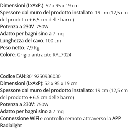
Dimensioni (LxAxP.)
: 52 x 95 x 19 cm
Spessore dal muro del prodotto installato
: 19 cm (12,5 cm
del prodotto + 6,5 cm delle barre)
Potenza a 230V
: 750W
Adatto per bagni sino a
7 mq
Lunghezza del cavo
: 100 cm
Peso netto
: 7,9 Kg
Colore
: Grigio antracite RAL7024
Codice EAN
:8019250936030
Dimensioni (LxAxP)
: 52 x 95 x 19 cm
Spessore dal muro del prodotto installato
: 19 cm (12,5 cm
del prodotto + 6,5 cm delle barre)
Potenza a 230V
: 750W
Adatto per bagni sino a
7 mq
Connessione WiFi
e controllo remoto attraverso la
APP
Radialight