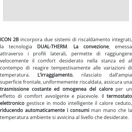
ICON 2B
incorpora due sistemi di riscaldamento integrati,
la tecnologia
DUAL-THERM
.
La convezione
, emess
attraverso i profili laterali, permette di raggiungere
velocemente il comfort desiderato nella stanza ed al
contempo di reagire tempestivamente alle variazioni di
temperatura.
L’irraggiamento
, rilasciato dall’ampia
superficie frontale, uniformemente riscaldata, assicura una
trasmissione costante ed omogenea del calore
per u
effetto di comfort avvolgente e piacevole. Il
termostato
elettronico
gestisce in modo intelligente il calore ceduto,
riducendo automaticamente i consumi
man mano che l
temperatura ambiente si avvicina al livello che desiderate.