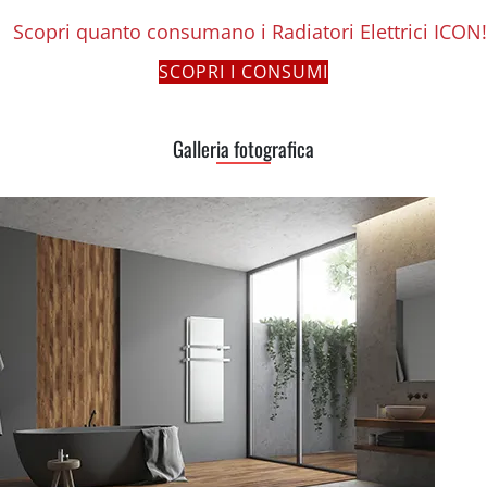
Scopri quanto consumano i Radiatori Elettrici ICON!
SCOPRI I CONSUMI
Galleria fotografica