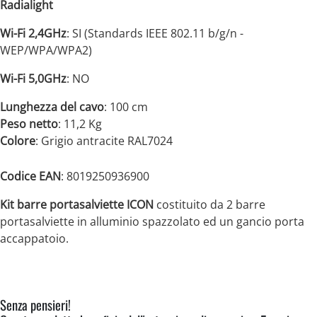
Radialight
Wi-Fi 2,4GHz
: SI (Standards IEEE 802.11 b/g/n -
WEP/WPA/WPA2)
Wi-Fi 5,0GHz
: NO
Lunghezza del cavo
: 100 cm
Peso netto
: 11,2 Kg
Colore
: Grigio antracite RAL7024
Codice EAN
: 8019250936900
Kit barre portasalviette ICON
costituito da 2 barre
portasalviette in alluminio spazzolato ed un gancio porta
accappatoio.
Senza pensieri!