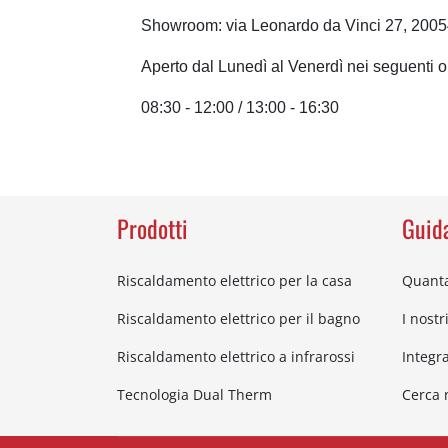
Showroom: via Leonardo da Vinci 27, 200
Aperto dal Lunedì al Venerdì nei seguenti or
08:30 - 12:00 / 13:00 - 16:30
Prodotti
Guida
Riscaldamento elettrico per la casa
Quanta
Riscaldamento elettrico per il bagno
I nostr
Riscaldamento elettrico a infrarossi
Integr
Tecnologia Dual Therm
Cerca n