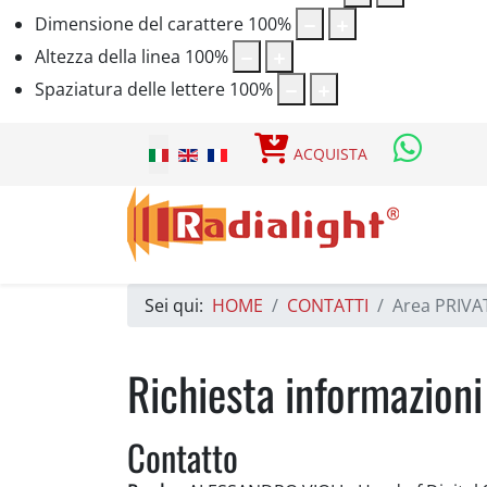
Dimensione del carattere
100
%
Altezza della linea
100
%
Spaziatura delle lettere
100
%
Seleziona la tua lingua
ACQUISTA
Sei qui:
HOME
CONTATTI
Area PRIVA
Richiesta informazioni
Contatto