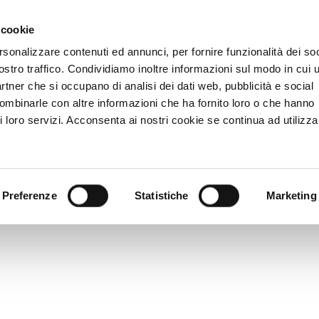
 cookie
rsonalizzare contenuti ed annunci, per fornire funzionalità dei soc
ostro traffico. Condividiamo inoltre informazioni sul modo in cui u
partner che si occupano di analisi dei dati web, pubblicità e social
combinarle con altre informazioni che ha fornito loro o che hanno
i loro servizi. Acconsenta ai nostri cookie se continua ad utilizzar
Preferenze
Statistiche
Marketing