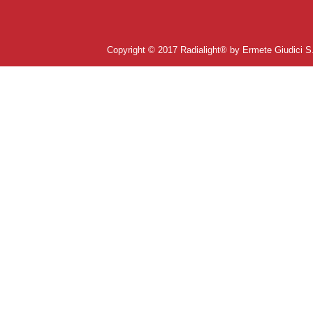
Copyright © 2017 Radialight
®
by Ermete Giudici S
Informativa Privacy
-