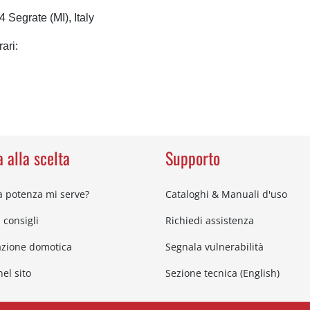
54
Segrate (MI), Italy
ari:
 alla scelta
Supporto
 potenza mi serve?
Cataloghi & Manuali d'uso
i consigli
Richiedi assistenza
azione domotica
Segnala vulnerabilità
el sito
Sezione tecnica (English)