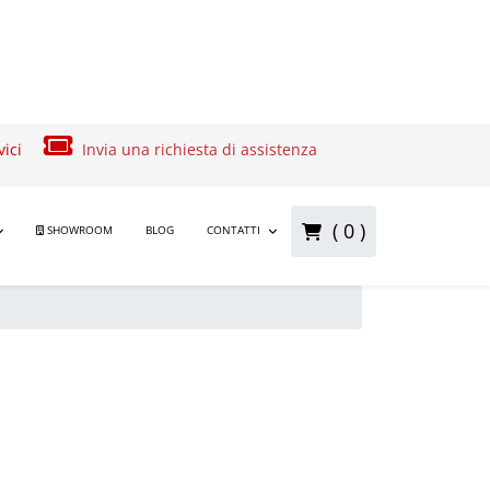
vici
Invia una richiesta di assistenza
( 0 )
SHOWROOM
BLOG
CONTATTI