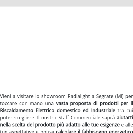
Vieni a visitare lo showroom Radialight a Segrate (Mi) per
toccare con mano una
vasta proposta di prodotti per i
Riscaldamento Elettrico domestico ed Industriale
tra cu
poter scegliere. Il nostro Staff Commerciale saprà
aiutart
nella scelta del prodotto più adatto alle tue esigenze
e alle
tue aspettative e potrai
calcolare il fabbisogno energetico