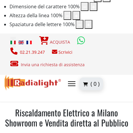
Dimensione del carattere
100
%
Altezza della linea
100
%
Spaziatura delle lettere
100
%
Seleziona la tua lingua
ACQUISTA
02.21.39.247
Scrivici
Invia una richiesta di assistenza
( 0 )
Riscaldamento Elettrico a Milano
Showroom e Vendita diretta al Pubblico