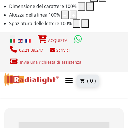
Dimensione del carattere
100
%
Altezza della linea
100
%
Spaziatura delle lettere
100
%
Seleziona la tua lingua
ACQUISTA
02.21.39.247
Scrivici
Invia una richiesta di assistenza
( 0 )