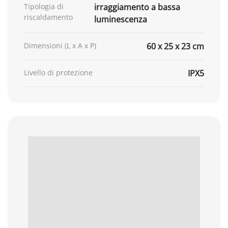
Tipologia di
irraggiamento a bassa
riscaldamento
luminescenza
Dimensioni (L x A x P)
60 x 25 x 23 cm
Livello di protezione
IPX5