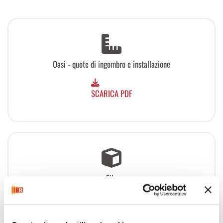
Oasi - quote di ingombro e installazione
SCARICA PDF
File
Oasi
OBJ